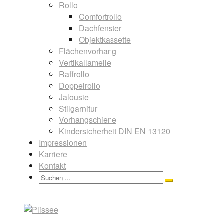
Rollo
Comfortrollo
Dachfenster
Objektkassette
Flächenvorhang
Vertikallamelle
Raffrollo
Doppelrollo
Jalousie
Stilgarnitur
Vorhangschiene
Kindersicherheit DIN EN 13120
Impressionen
Karriere
Kontakt
Search
Search
for: