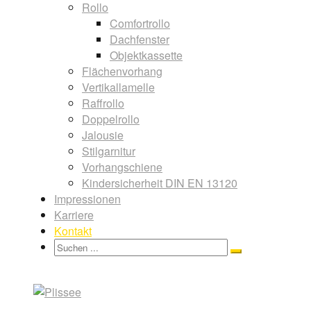
Rollo
Comfortrollo
Dachfenster
Objektkassette
Flächenvorhang
Vertikallamelle
Raffrollo
Doppelrollo
Jalousie
Stilgarnitur
Vorhangschiene
Kindersicherheit DIN EN 13120
Impressionen
Karriere
Kontakt
Search
Search
for: