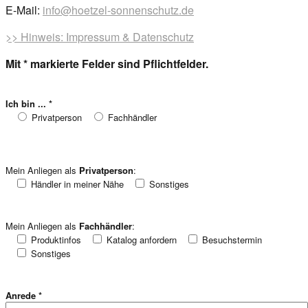
E-Mail:
info@hoetzel-sonnenschutz.de
>> Hinweis: Impressum & Datenschutz
Mit * markierte Felder sind Pflichtfelder.
Ich bin ... *
Privatperson
Fachhändler
Mein Anliegen als
Privatperson
:
Händler in meiner Nähe
Sonstiges
Mein Anliegen als
Fachhändler
:
Produktinfos
Katalog anfordern
Besuchstermin
Sonstiges
Anrede *