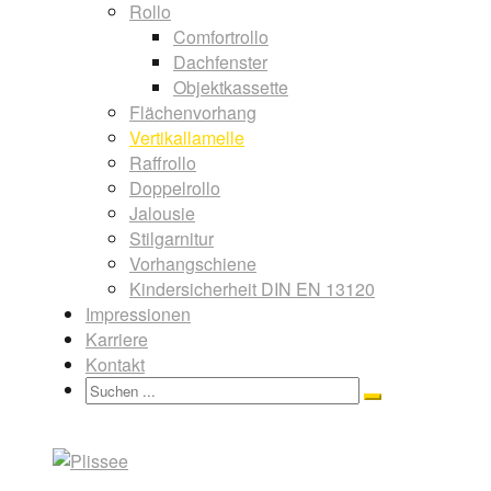
Rollo
Comfortrollo
Dachfenster
Objektkassette
Flächenvorhang
Vertikallamelle
Raffrollo
Doppelrollo
Jalousie
Stilgarnitur
Vorhangschiene
Kindersicherheit DIN EN 13120
Impressionen
Karriere
Kontakt
Search
Search
for: