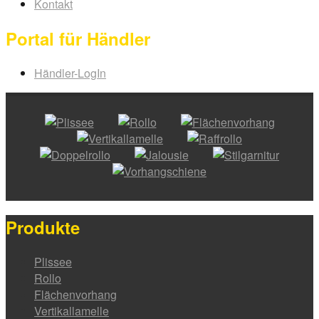
Kontakt
Portal für Händler
Händler-LogIn
Produkte
Plissee
Rollo
Flächenvorhang
Vertikallamelle