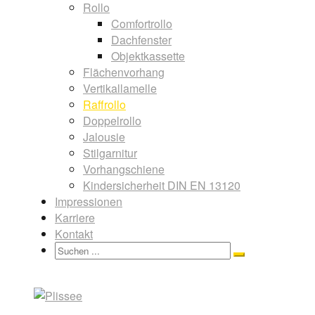
Rollo
Comfortrollo
Dachfenster
Objektkassette
Flächenvorhang
Vertikallamelle
Raffrollo
Doppelrollo
Jalousie
Stilgarnitur
Vorhangschiene
Kindersicherheit DIN EN 13120
Impressionen
Karriere
Kontakt
Search
Search
for: