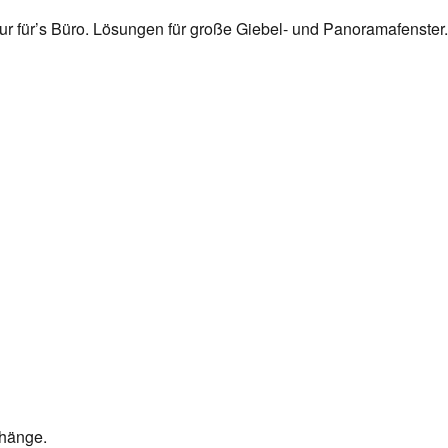
r für’s Büro. Lösungen für große Giebel- und Panoramafenster. L
rhänge.