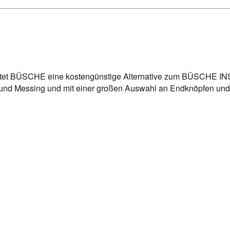
ietet BÜSCHE eine kostengünstige Alternative zum BÜSCHE
m und Messing und mit einer großen Auswahl an Endknöpfen und