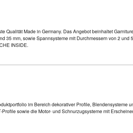
e Qualität Made in Germany. Das Angebot beinhaltet Garniture
 und 35 mm, sowie Spannsysteme mit Durchmessern von 2 und 5
ÜSCHE INSIDE.
ortfolio im Bereich dekorativer Profile, Blendensysteme und 
 T-Profile sowie die Motor- und Schnurzugsysteme mit Ersche