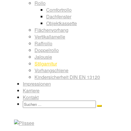
Rollo
Comfortrollo
Dachfenster
Objektkassette
Flächenvorhang
Vertikallamelle
Raffrollo
Doppelrollo
Jalousie
Stilgarnitur
Vorhangschiene
Kindersicherheit DIN EN 13120
Impressionen
Karriere
Kontakt
Search
Search
for: