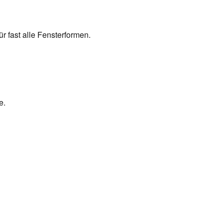
r fast alle Fensterformen.
e.