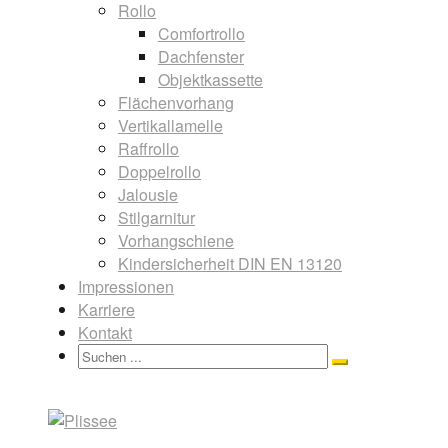
Rollo
Comfortrollo
Dachfenster
Objektkassette
Flächenvorhang
Vertikallamelle
Raffrollo
Doppelrollo
Jalousie
Stilgarnitur
Vorhangschiene
Kindersicherheit DIN EN 13120
Impressionen
Karriere
Kontakt
Search
Search
for: