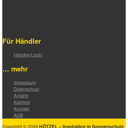
Montag bis Donnerstag
7:30 – 12:00 Uhr
13:00 – 16:45 Uhr
Freitag
7:30 – 15:00 Uhr
Für Händler
Händler-LogIn
… mehr
Impressum
Datenschutz
Anfahrt
Karriere
Kontakt
AGB
Copyright © 2026
HÖTZEL – Inspiration in Sonnenschutz
.