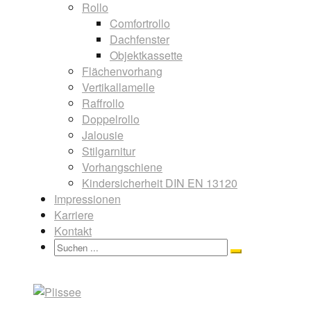
Rollo
Comfortrollo
Dachfenster
Objektkassette
Flächenvorhang
Vertikallamelle
Raffrollo
Doppelrollo
Jalousie
Stilgarnitur
Vorhangschiene
Kindersicherheit DIN EN 13120
Impressionen
Karriere
Kontakt
Search
Search
for: