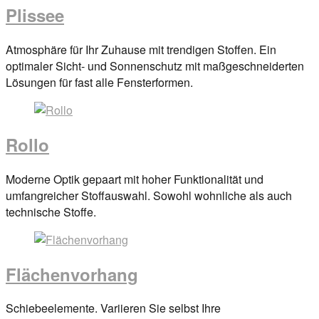
Plissee
Posted
Atmosphäre für Ihr Zuhause mit trendigen Stoffen. Ein
on
optimaler Sicht- und Sonnenschutz mit maßgeschneiderten
29.
Lösungen für fast alle Fensterformen.
März
2017
By
anova
Rollo
Posted
Moderne Optik gepaart mit hoher Funktionalität und
on
umfangreicher Stoffauswahl. Sowohl wohnliche als auch
29.
technische Stoffe.
März
2017
By
anova
Flächenvorhang
Posted
Schiebeelemente. Variieren Sie selbst Ihre