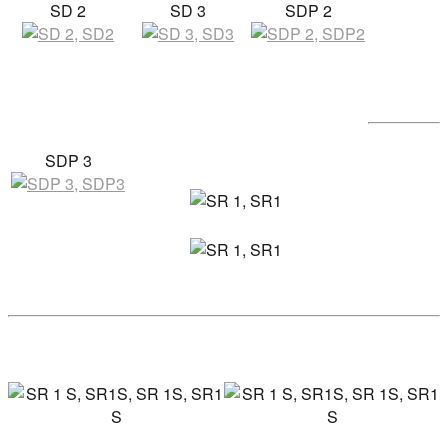
SD 2
SD 3
SDP 2
SDP 3