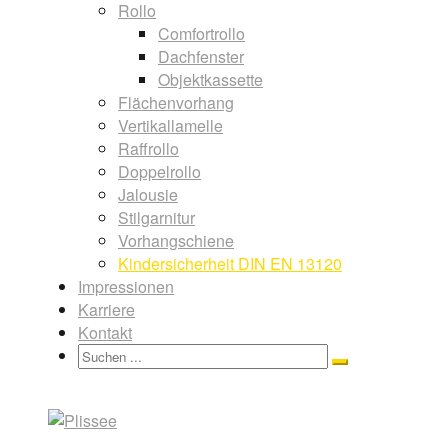
Rollo
Comfortrollo
Dachfenster
Objektkassette
Flächenvorhang
Vertikallamelle
Raffrollo
Doppelrollo
Jalousie
Stilgarnitur
Vorhangschiene
Kindersicherheit DIN EN 13120
Impressionen
Karriere
Kontakt
Search
Search
for: