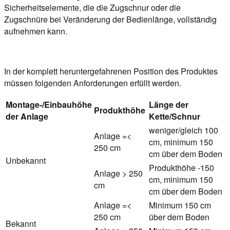
Sicherheitselemente, die die Zugschnur oder die
Zugschnüre bei Veränderung der Bedienlänge, vollständig
aufnehmen kann.
In der komplett heruntergefahrenen Position des Produktes
müssen folgenden Anforderungen erfüllt werden.
Montage-/Einbauhöhe
Länge der
Produkthöhe
der Anlage
Kette/Schnur
weniger/gleich 100
Anlage =<
cm, minimum 150
250 cm
cm über dem Boden
Unbekannt
Produkthöhe -150
Anlage > 250
cm, minimum 150
cm
cm über dem Boden
Anlage =<
Minimum 150 cm
250 cm
über dem Boden
Bekannt