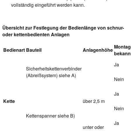
vollständig eingeführt werden kann.
Übersicht zur Festlegung der Bedienlänge von schnur-
oder k
ettenbedienten Anlagen
Montag
Bedienart
Bauteil
Anlagenhöhe
bekann
Ja
Sicherheitskettenverbinder
(Abreißsystem) siehe A)
Nein
Ja
Kette
über 2,5 m
Nein
Kettenspanner siehe B)
Ja
unter oder