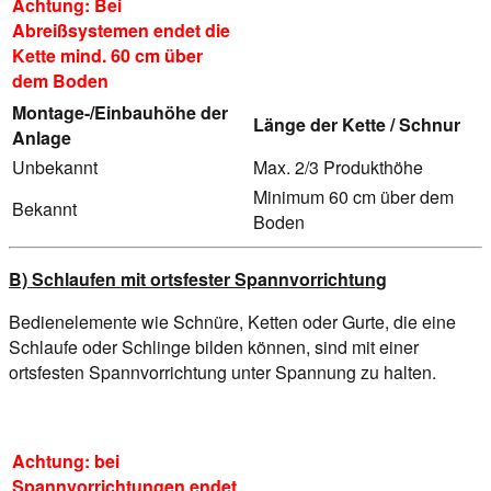
Achtung: Bei
Abreißsystemen endet die
Kette mind. 60 cm über
dem Boden
Montage-/Einbauhöhe der
Länge der Kette / Schnur
Anlage
Unbekannt
Max. 2/3 Produkthöhe
Minimum 60 cm über dem
Bekannt
Boden
B) Schlaufen mit ortsfester Spannvorrichtung
Bedienelemente wie Schnüre, Ketten oder Gurte, die eine
Schlaufe oder Schlinge bilden können, sind mit einer
ortsfesten Spannvorrichtung unter Spannung zu halten.
Achtung: bei
Spannvorrichtungen endet