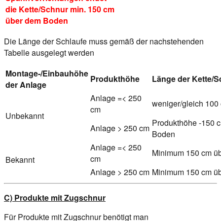
die Kette/Schnur min. 150 cm
über dem Boden
Die Länge der Schlaufe muss gemäß der nachstehenden
Tabelle ausgelegt werden
Montage-/Einbauhöhe
Produkthöhe
Länge der Kette/S
der Anlage
Anlage =< 250
weniger/gleich 100
cm
Unbekannt
Produkthöhe -150 
Anlage > 250 cm
Boden
Anlage =< 250
Minimum 150 cm ü
cm
Bekannt
Anlage > 250 cm
Minimum 150 cm ü
C) Produkte mit Zugschnur
Für Produkte mit Zugschnur benötigt man