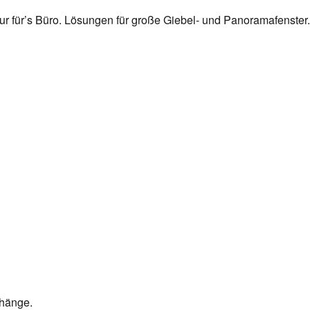
r für’s Büro. Lösungen für große Giebel- und Panoramafenster. L
rhänge.