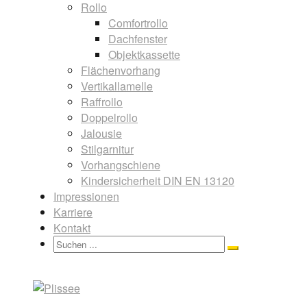
Rollo
Comfortrollo
Dachfenster
Objektkassette
Flächenvorhang
Vertikallamelle
Raffrollo
Doppelrollo
Jalousie
Stilgarnitur
Vorhangschiene
Kindersicherheit DIN EN 13120
Impressionen
Karriere
Kontakt
Search
Search
for: