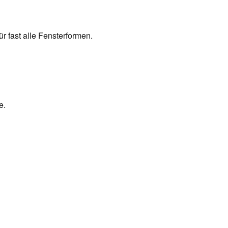
r fast alle Fensterformen.
e.