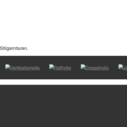
tilgarnituren.