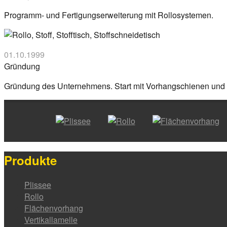
Programm- und Fertigungserweiterung mit Rollosystemen.
01.10.1999
Gründung
Gründung des Unternehmens. Start mit Vorhangschienen und S
Produkte
Plissee
Rollo
Flächenvorhang
Vertikallamelle