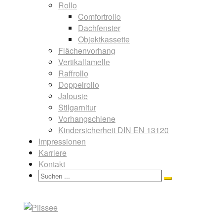
Rollo
Comfortrollo
Dachfenster
Objektkassette
Flächenvorhang
Vertikallamelle
Raffrollo
Doppelrollo
Jalousie
Stilgarnitur
Vorhangschiene
Kindersicherheit DIN EN 13120
Impressionen
Karriere
Kontakt
Search
Search
for: