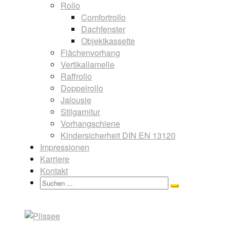
Rollo
Comfortrollo
Dachfenster
Objektkassette
Flächenvorhang
Vertikallamelle
Raffrollo
Doppelrollo
Jalousie
Stilgarnitur
Vorhangschiene
Kindersicherheit DIN EN 13120
Impressionen
Karriere
Kontakt
Search
Search
for: