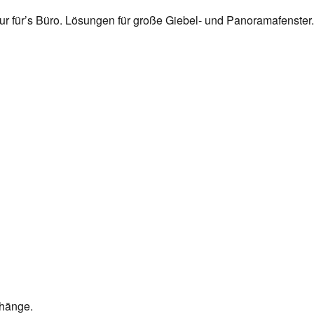
r für’s Büro. Lösungen für große Giebel- und Panoramafenster. L
rhänge.