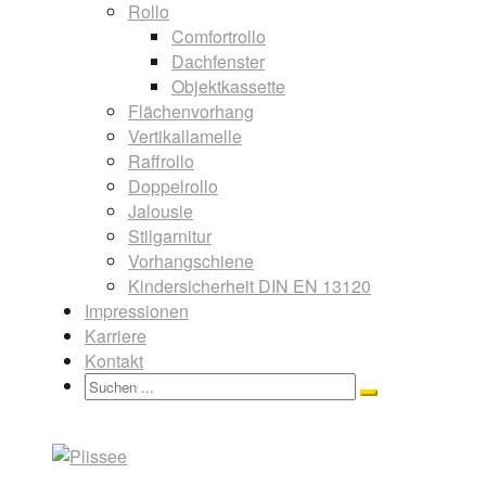
Rollo
Comfortrollo
Dachfenster
Objektkassette
Flächenvorhang
Vertikallamelle
Raffrollo
Doppelrollo
Jalousie
Stilgarnitur
Vorhangschiene
Kindersicherheit DIN EN 13120
Impressionen
Karriere
Kontakt
Search
Search
for: