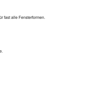
r fast alle Fensterformen.
e.