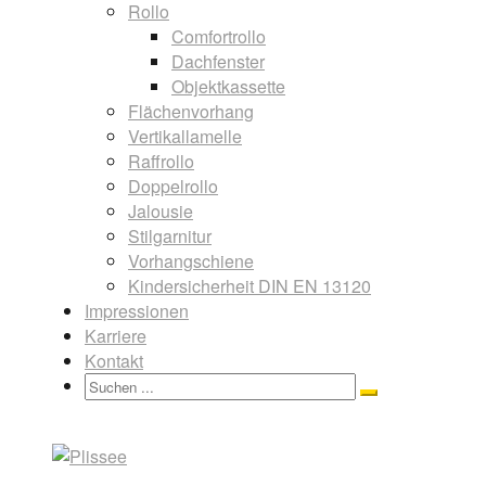
Rollo
Comfortrollo
Dachfenster
Objektkassette
Flächenvorhang
Vertikallamelle
Raffrollo
Doppelrollo
Jalousie
Stilgarnitur
Vorhangschiene
Kindersicherheit DIN EN 13120
Impressionen
Karriere
Kontakt
Search
Search
for: